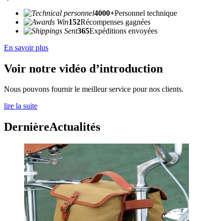
4000+
Personnel technique
152
Récompenses gagnées
365
Expéditions envoyées
En savoir plus
Voir notre vidéo d’introduction
Nous pouvons fournir le meilleur service pour nos clients.
lire la suite
Dernière
Actualités