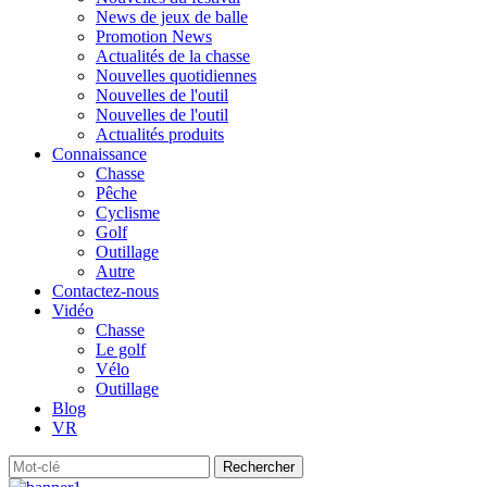
News de jeux de balle
Promotion News
Actualités de la chasse
Nouvelles quotidiennes
Nouvelles de l'outil
Nouvelles de l'outil
Actualités produits
Connaissance
Chasse
Pêche
Cyclisme
Golf
Outillage
Autre
Contactez-nous
Vidéo
Chasse
Le golf
Vélo
Outillage
Blog
VR