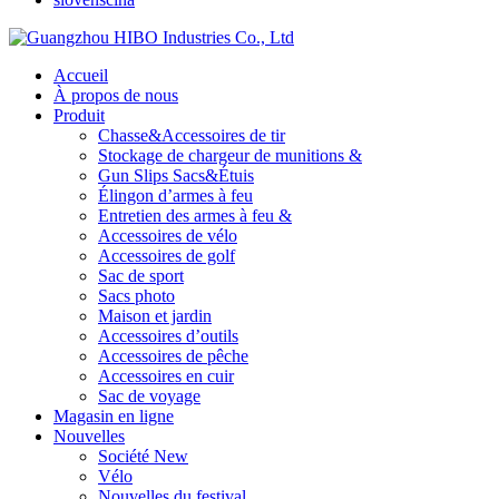
Accueil
À propos de nous
Produit
Chasse&Accessoires de tir
Stockage de chargeur de munitions &
Gun Slips Sacs&Étuis
Élingon d’armes à feu
Entretien des armes à feu &
Accessoires de vélo
Accessoires de golf
Sac de sport
Sacs photo
Maison et jardin
Accessoires d’outils
Accessoires de pêche
Accessoires en cuir
Sac de voyage
Magasin en ligne
Nouvelles
Société New
Vélo
Nouvelles du festival