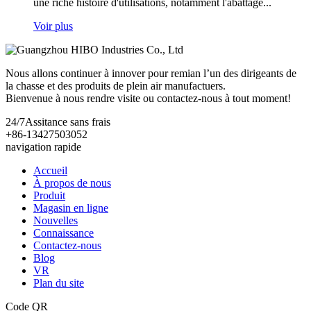
une riche histoire d'utilisations, notamment l'abattage...
Voir plus
Nous allons continuer à innover pour remian l’un des dirigeants de
la chasse et des produits de plein air manufactuers.
Bienvenue à nous rendre visite ou contactez-nous à tout moment!
24/7
Assitance sans frais
+86-13427503052
navigation rapide
Accueil
À propos de nous
Produit
Magasin en ligne
Nouvelles
Connaissance
Contactez-nous
Blog
VR
Plan du site
Code QR